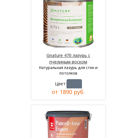
Gnature 470 лазурь с
пчелиным воском
Натуральная лазурь для стен и
потолков
Цвет:
от 1890 руб.