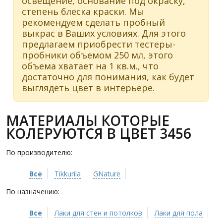
освещение, основание под окраску,
степень блеска краски. Мы
рекомендуем сделать пробный
выкрас в Ваших условиях. Для этого
предлагаем приобрести тестеры-
пробники объемом 250 мл, этого
объема хватает на 1 кв.м., что
достаточно для понимания, как будет
выглядеть цвет в интерьере.
МАТЕРИАЛЫ КОТОРЫЕ
КОЛЕРУЮТСЯ В ЦВЕТ 3456
По производителю:
Все
Tikkurila
GNature
По назначению:
Все
Лаки для стен и потолков
Лаки для пола