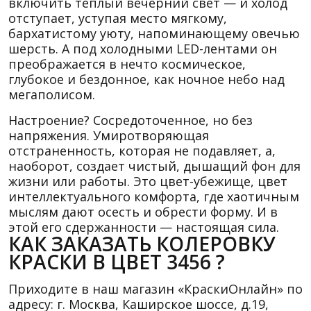
включить теплый вечерний свет — и холод
отступает, уступая место мягкому,
бархатистому уюту, напоминающему овечью
шерсть. А под холодными LED-лентами он
преображается в нечто космическое,
глубокое и бездонное, как ночное небо над
мегаполисом.
Настроение? Сосредоточенное, но без
напряжения. Умиротворяющая
отстраненность, которая не подавляет, а,
наоборот, создает чистый, дышащий фон для
жизни или работы. Это цвет-убежище, цвет
интеллектуального комфорта, где хаотичным
мыслям дают осесть и обрести форму. И в
этой его сдержанности — настоящая сила.
КАК ЗАКАЗАТЬ КОЛЕРОВКУ
КРАСКИ В ЦВЕТ 3456 ?
Приходите в наш магазин «КраскиОнлайн» по
адресу: г. Москва, Каширское шоссе, д.19,