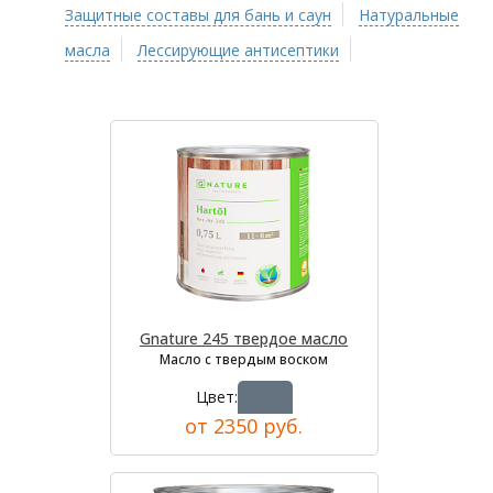
Защитные составы для бань и саун
Натуральные
масла
Лессирующие антисептики
Gnature 245 твердое масло
Масло с твердым воском
Цвет:
от 2350 руб.