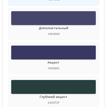
Дополнительный
#46466d
Акцент
#383862
Глубокий акцент
#283f3f