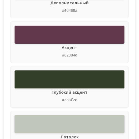
Дополнительный
#6d465a
Акцент
#62384d
Глубокий акцент
#333f28
Потолок