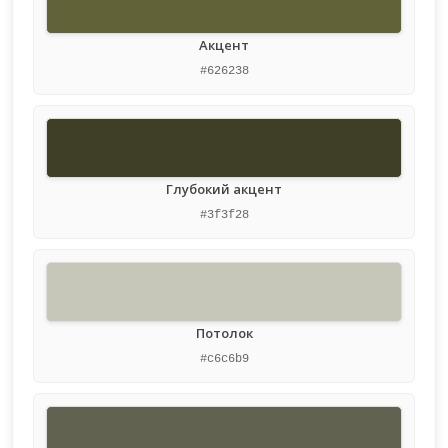
Акцент
#626238
Глубокий акцент
#3f3f28
Потолок
#c6c6b9