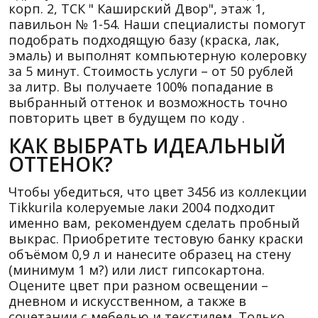
корп. 2, ТСК " Каширский Двор", этаж 1,
павильон № 1-54. Наши специалисты помогут
подобрать подходящую базу (краска, лак,
эмаль) и выполнят компьютерную колеровку
за 5 минут. Стоимость услуги – от 50 рублей
за литр. Вы получаете 100% попадание в
выбранный оттенок и возможность точно
повторить цвет в будущем по коду .
КАК ВЫБРАТЬ ИДЕАЛЬНЫЙ
ОТТЕНОК?
Чтобы убедиться, что цвет 3456 из коллекции
Tikkurila колеруемые лаки 2004 подходит
именно вам, рекомендуем сделать пробный
выкрас. Приобретите тестовую банку краски
объёмом 0,9 л и нанесите образец на стену
(минимум 1 м?) или лист гипсокартона.
Оцените цвет при разном освещении –
дневном и искусственном, а также в
сочетании с мебелью и текстилем. Только