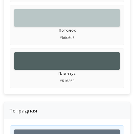
Потолок
#b9c6c6
Плинтус
#516262
Тетрадная