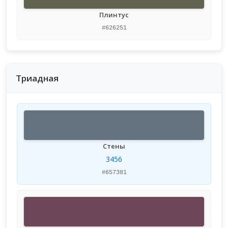
Плинтус
#626251
Триадная
Стены
3456
#657381