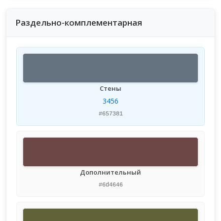
Раздельно-комплементарная
Стены
3456
#657381
Дополнительный
#6d4646