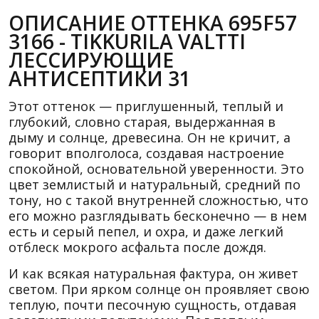
ОПИСАНИЕ ОТТЕНКА 695F57
3166 - TIKKURILA VALTTI
ЛЕССИРУЮЩИЕ
АНТИСЕПТИКИ 31
Этот оттенок — приглушенный, теплый и
глубокий, словно старая, выдержанная в
дыму и солнце, древесина. Он не кричит, а
говорит вполголоса, создавая настроение
спокойной, основательной уверенности. Это
цвет землистый и натуральный, средний по
тону, но с такой внутренней сложностью, что
его можно разглядывать бесконечно — в нем
есть и серый пепел, и охра, и даже легкий
отблеск мокрого асфальта после дождя.
И как всякая натуральная фактура, он живет
светом. При ярком солнце он проявляет свою
теплую, почти песочную сущность, отдавая