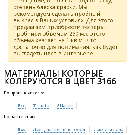
освещение, основание под окраску,
степень блеска краски. Мы
рекомендуем сделать пробный
выкрас в Ваших условиях. Для этого
предлагаем приобрести тестеры-
пробники объемом 250 мл, этого
объема хватает на 1 кв.м., что
достаточно для понимания, как будет
выглядеть цвет в интерьере.
МАТЕРИАЛЫ КОТОРЫЕ
КОЛЕРУЮТСЯ В ЦВЕТ 3166
По производителю:
Все
Tikkurila
GNature
По назначению:
Все
Лаки для стен и потолков
Лаки для пола