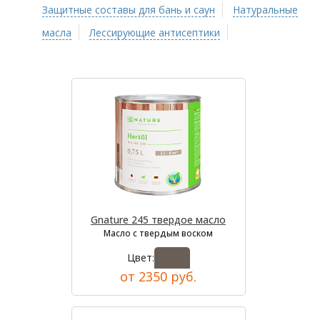
Защитные составы для бань и саун
Натуральные
масла
Лессирующие антисептики
Gnature 245 твердое масло
Масло с твердым воском
Цвет:
от 2350 руб.