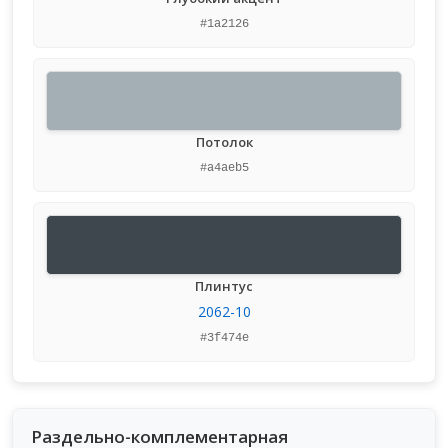
#1a2126
Потолок
#a4aeb5
Плинтус
2062-10
#3f474e
Раздельно-комплементарная