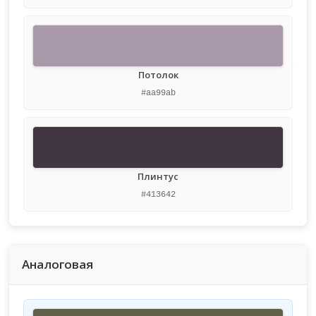
Потолок
#aa99ab
Плинтус
#413642
Аналоговая