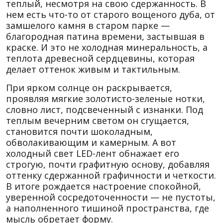
теплый, несмотря на свою сдержанность. В
нем есть что-то от старого вощеного дуба, от
замшелого камня в старом парке —
благородная патина времени, застывшая в
краске. И это не холодная минеральность, а
теплота древесной сердцевины, которая
делает оттенок живым и тактильным.
При ярком солнце он раскрывается,
проявляя мягкие золотисто-зеленые нотки,
словно лист, подсвеченный с изнанки. Под
теплым вечерним светом он сгущается,
становится почти шоколадным,
обволакивающим и камерным. А вот
холодный свет LED-лент обнажает его
строгую, почти графитную основу, добавляя
оттенку сдержанной графичности и четкости.
В итоге рождается настроение спокойной,
уверенной сосредоточенности — не пустоты,
а наполненного тишиной пространства, где
мысль обретает форму.