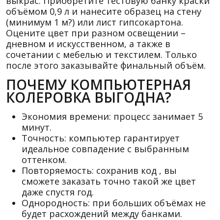
выкрас. Приобретите тестовую банку краски
объёмом 0,9 л и нанесите образец на стену
(минимум 1 м?) или лист гипсокартона.
Оцените цвет при разном освещении –
дневном и искусственном, а также в
сочетании с мебелью и текстилем. Только
после этого заказывайте финальный объём.
ПОЧЕМУ КОМПЬЮТЕРНАЯ
КОЛЕРОВКА ВЫГОДНА?
Экономия времени: процесс занимает 5
минут.
Точность: компьютер гарантирует
идеальное совпадение с выбранным
оттенком.
Повторяемость: сохранив код , вы
сможете заказать точно такой же цвет
даже спустя год.
Однородность: при больших объёмах не
будет расхождений между банками.