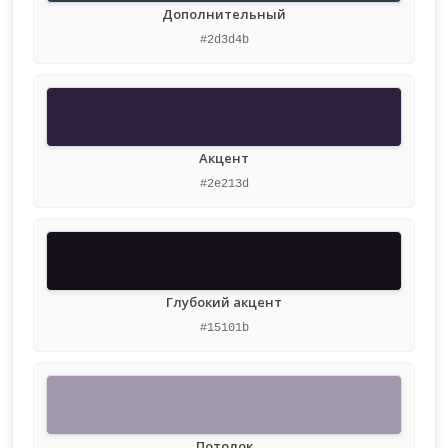
Дополнительный
#2d3d4b
Акцент
#2e213d
Глубокий акцент
#15101b
Потолок