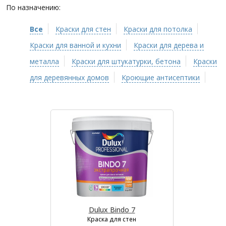
По назначению:
Все
Краски для стен
Краски для потолка
Краски для ванной и кухни
Краски для дерева и
металла
Краски для штукатурки, бетона
Краски
для деревянных домов
Кроющие антисептики
Dulux Bindo 7
Краска для стен