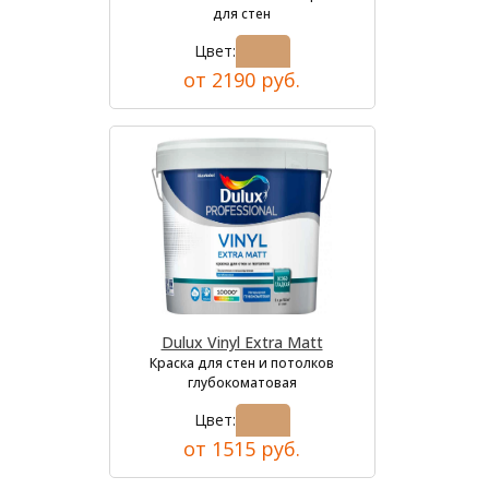
для стен
Цвет:
от 2190 руб.
Dulux Vinyl Extra Matt
Краска для стен и потолков
глубокоматовая
Цвет:
от 1515 руб.