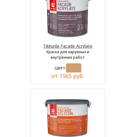
Tikkurila Facade Acrylate
Краска для наружных и
внутренних работ
Цвет:
от 1565 руб.