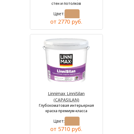
стен и потолков
Цвет:
от 2770 руб.
Linnimax LinniSilan
(CAPASILAN)
Глубокоматовая интерьерная
краска премиум-класса
Цвет:
от 5710 руб.