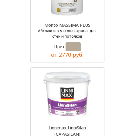
Monto MASSIMA PLUS
Абсолютно матовая краска для
стен и потолков
Цвет:
от 2770 руб.
Linnimax LinniSilan
(CAPASILAN)