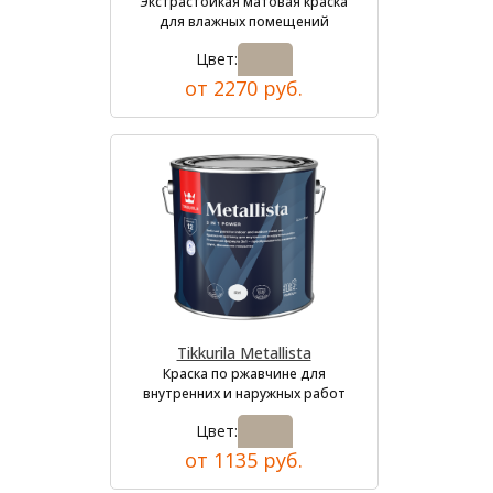
Экстрастойкая матовая краска
для влажных помещений
Цвет:
от 2270 руб.
Tikkurila Metallista
Краска по ржавчине для
внутренних и наружных работ
Цвет:
от 1135 руб.