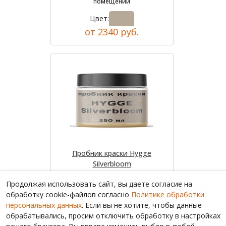
помещений
Цвет:
от 2340 руб.
Пробник краски Hygge
Silverbloom
Цвет:
Продолжая использовать сайт, вы даете согласие на
от 1070 руб.
обработку cookie-файлов согласно
Политике обработки
персональных данных
. Если вы не хотите, чтобы данные
обрабатывались, просим отключить обработку в настройках