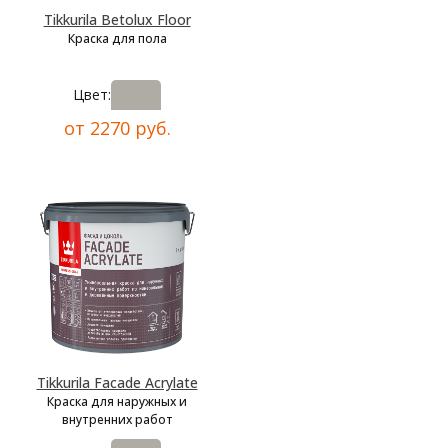
Tikkurila Betolux Floor
Краска для пола
Цвет:
от 2270 руб.
Tikkurila Facade Acrylate
Краска для наружных и
внутренних работ