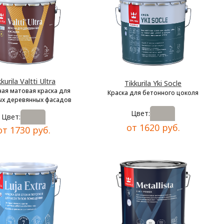
kkurila Valtti Ultra
Tikkurila Yki Socle
ая матовая краска для
Краска для бетонного цоколя
х деревянных фасадов
Цвет:
Цвет:
от 1620 руб.
от 1730 руб.