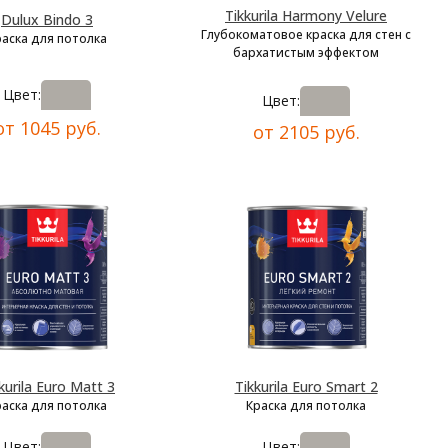
Tikkurila Harmony Velure
Dulux Bindo 3
Глубокоматовое краска для стен с
раска для потолка
бархатистым эффектом
Цвет:
Цвет:
от 1045 руб.
от 2105 руб.
kurila Euro Matt 3
Tikkurila Euro Smart 2
раска для потолка
Краска для потолка
Цвет:
Цвет: