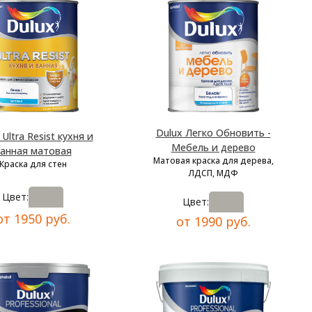
Dulux Легко Обновить -
 Ultra Resist кухня и
Мебель и дерево
анная матовая
Матовая краска для дерева,
Краска для стен
ЛДСП, МДФ
Цвет:
Цвет:
от 1950 руб.
от 1990 руб.