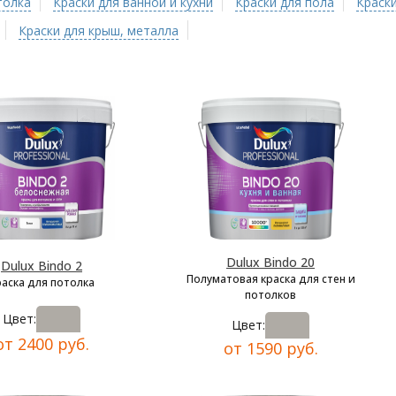
толка
Краски для ванной и кухни
Краски для пола
Краски
Краски для крыш, металла
Dulux Bindo 20
Dulux Bindo 2
Полуматовая краска для стен и
раска для потолка
потолков
Цвет:
Цвет:
от 2400 руб.
от 1590 руб.