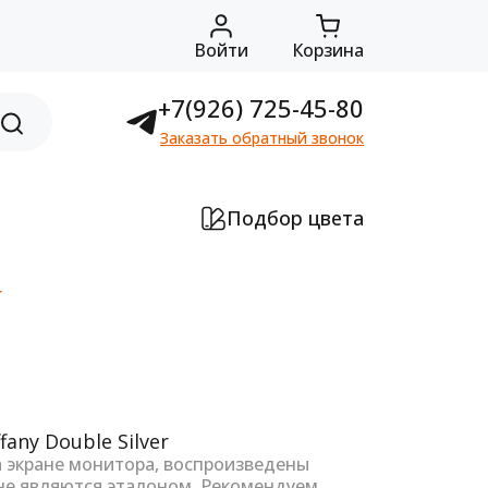
Войти
Корзина
+7(926) 725-45-80
Заказать обратный звонок
Подбор цвета
r
а экране монитора, воспроизведены
не являются эталоном. Рекомендуем