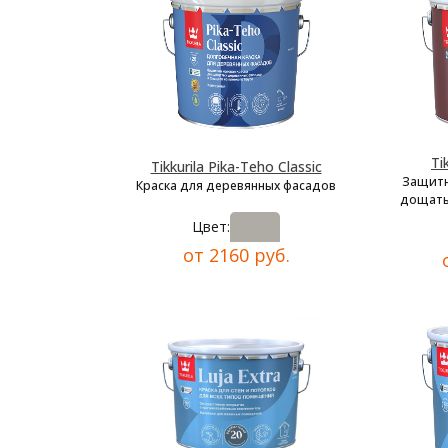
Ti
Tikkurila Pika-Teho Classic
Защитн
Краска для деревянных фасадов
дощаты
Цвет:
от 2160 руб.