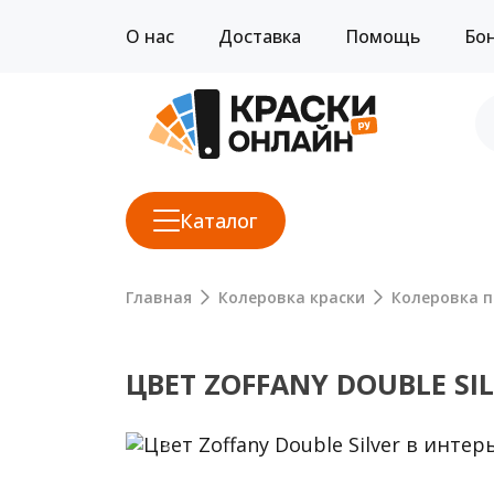
О нас
Доставка
Помощь
Бо
Каталог
Главная
Колеровка краски
Колеровка п
ЦВЕТ ZOFFANY DOUBLE SI
Previous