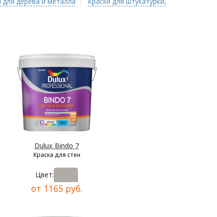
 для дерева и металла
Краски для штукатурки,
Dulux Bindo 7
Краска для стен
Цвет:
от 1165 руб.