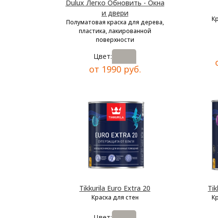
Dulux Легко Обновить - Окна
и двери
К
Полуматовая краска для дерева,
пластика, лакированной
поверхности
Цвет:
от 1990 руб.
Tikkurila Euro Extra 20
Tik
Краска для стен
К
Цвет: