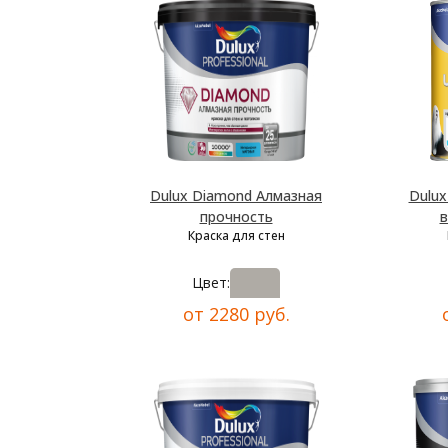
Dulux Diamond Алмазная
Dulux
прочность
в
Краска для стен
Цвет:
от 2280 руб.