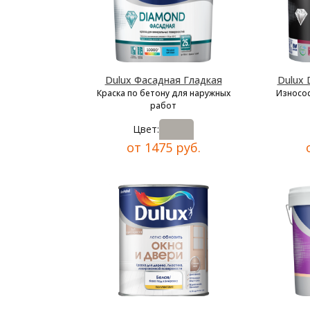
Dulux Фасадная Гладкая
Dulux 
Краска по бетону для наружных
Износос
работ
Цвет:
от 1475 руб.