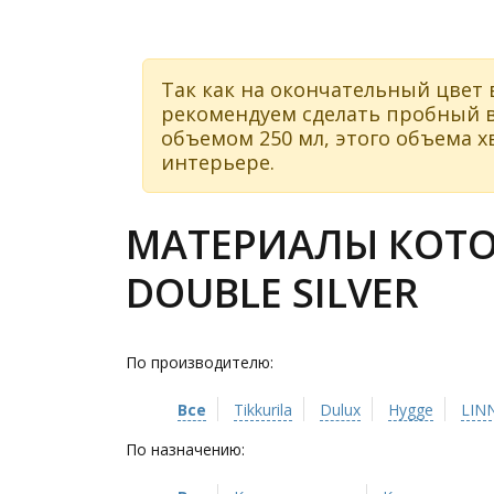
Так как на окончательный цвет 
рекомендуем сделать пробный в
объемом 250 мл, этого объема хв
интерьере.
МАТЕРИАЛЫ КОТО
DOUBLE SILVER
По производителю:
Все
Tikkurila
Dulux
Hygge
LIN
По назначению: