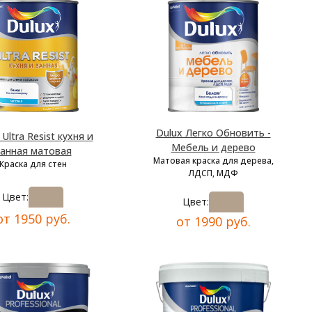
Dulux Легко Обновить -
 Ultra Resist кухня и
Мебель и дерево
анная матовая
Матовая краска для дерева,
Краска для стен
ЛДСП, МДФ
Цвет:
Цвет:
от 1950 руб.
от 1990 руб.