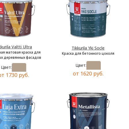
kkurila Valtti Ultra
Tikkurila Yki Socle
ая матовая краска для
Краска для бетонного цоколя
х деревянных фасадов
Цвет:
Цвет:
от 1620 руб.
от 1730 руб.