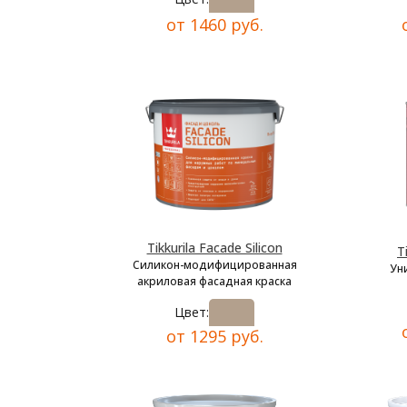
от 1460 руб.
Tikkurila Facade Silicon
T
Силикон-модифицированная
Ун
акриловая фасадная краска
Цвет:
от 1295 руб.