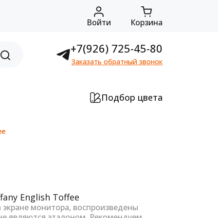
Войти
Корзина
+7(926) 725-45-80
Заказать обратный звонок
Подбор цвета
ee
а экране монитора, воспроизведены
не являются эталоном. Рекомендуем