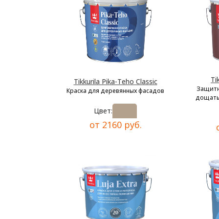
Ti
Tikkurila Pika-Teho Classic
Защитн
Краска для деревянных фасадов
дощаты
Цвет:
от 2160 руб.