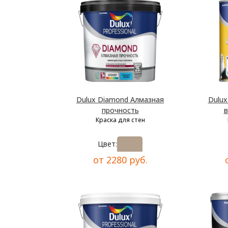
Dulux Diamond Алмазная
Dulux
прочность
в
Краска для стен
Цвет:
от 2280 руб.