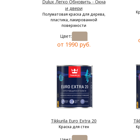
Dulux Легко Обновить - Окна
и двери
К
Полуматовая краска для дерева,
пластика, лакированной
поверхности
Цвет:
от 1990 руб.
Tikkurila Euro Extra 20
Tik
Краска для стен
К
Цвет: