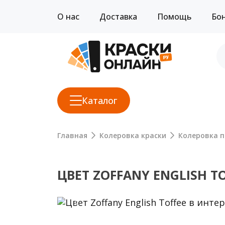
О нас
Доставка
Помощь
Бо
Каталог
Главная
Колеровка краски
Колеровка п
ЦВЕТ ZOFFANY ENGLISH T
Previous