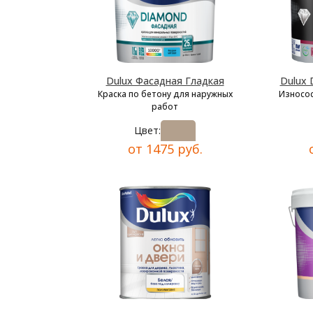
Dulux Фасадная Гладкая
Dulux 
Краска по бетону для наружных
Износос
работ
Цвет:
от 1475 руб.