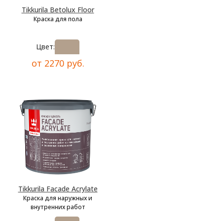
Tikkurila Betolux Floor
Краска для пола
Цвет:
от 2270 руб.
Tikkurila Facade Acrylate
Краска для наружных и
внутренних работ