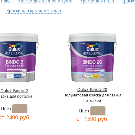
толка
Краски для ванной и кухни
Краски для пола
Краски
Краски для крыш, металла
Dulux Bindo 20
Dulux Bindo 2
Полуматовая краска для стен и
раска для потолка
потолков
Цвет:
Цвет:
от 2400 руб.
от 1590 руб.