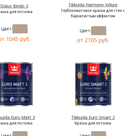
Tikkurila Harmony Velure
Dulux Bindo 3
Глубокоматовое краска для стен с
раска для потолка
бархатистым эффектом
Цвет:
Цвет:
от 1045 руб.
от 2105 руб.
kurila Euro Matt 3
Tikkurila Euro Smart 2
раска для потолка
Краска для потолка
Цвет:
Цвет: