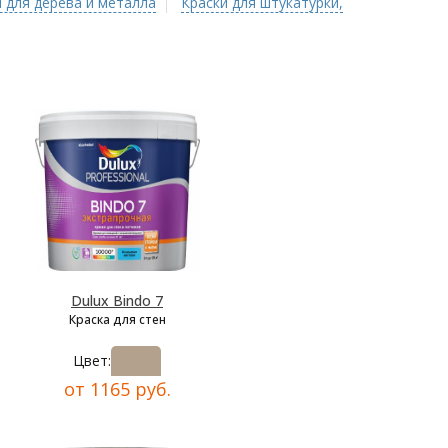
 для дерева и металла
Краски для штукатурки,
Dulux Bindo 7
Краска для стен
Цвет:
от 1165 руб.