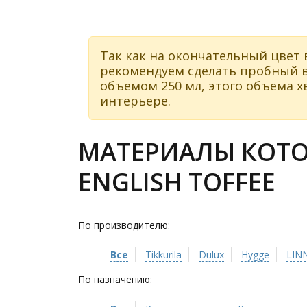
Так как на окончательный цвет 
рекомендуем сделать пробный в
объемом 250 мл, этого объема хв
интерьере.
МАТЕРИАЛЫ КОТО
ENGLISH TOFFEE
По производителю:
Все
Tikkurila
Dulux
Hygge
LIN
По назначению: