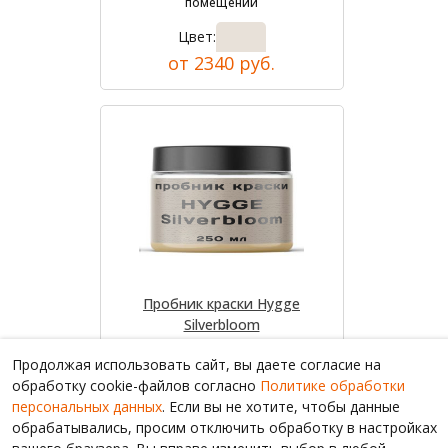
помещений
Цвет:
от 2340 руб.
Пробник краски Hygge
Silverbloom
Цвет:
Продолжая использовать сайт, вы даете согласие на
от 1070 руб.
обработку cookie-файлов согласно
Политике обработки
персональных данных
. Если вы не хотите, чтобы данные
обрабатывались, просим отключить обработку в настройках