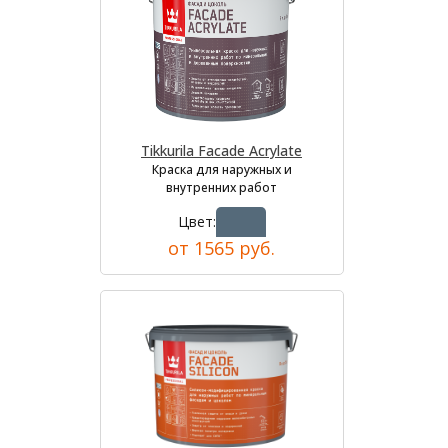
Tikkurila Facade Acrylate
Краска для наружных и
внутренних работ
Цвет:
от 1565 руб.