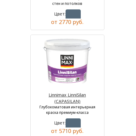
стен и потолков
Цвет:
от 2770 руб.
Linnimax LinniSilan
(CAPASILAN)
Глубокоматовая интерьерная
краска премиум-класса
Цвет:
от 5710 руб.