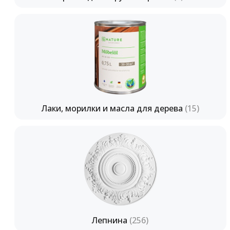
Лаки, морилки и масла для дерева
(15)
Лепнина
(256)