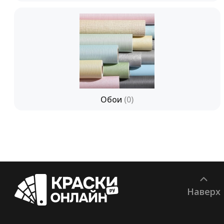
Обои
(0)
Наверх