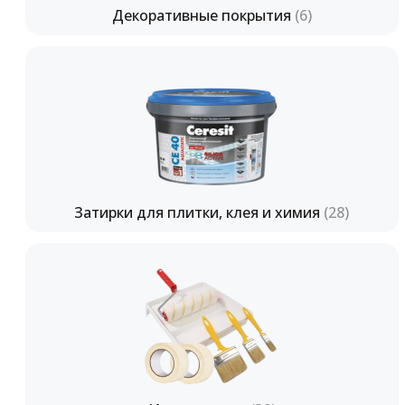
Декоративные покрытия
(6)
Затирки для плитки, клея и химия
(28)