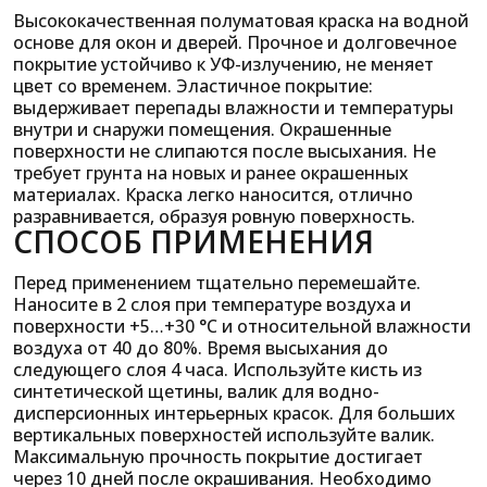
Высококачественная полуматовая краска на водной
основе для окон и дверей. Прочное и долговечное
покрытие устойчиво к УФ-излучению, не меняет
цвет со временем. Эластичное покрытие:
выдерживает перепады влажности и температуры
внутри и снаружи помещения. Окрашенные
поверхности не слипаются после высыхания. Не
требует грунта на новых и ранее окрашенных
материалах. Краска легко наносится, отлично
разравнивается, образуя ровную поверхность.
СПОСОБ ПРИМЕНЕНИЯ
Перед применением тщательно перемешайте.
Наносите в 2 слоя при температуре воздуха и
поверхности +5…+30 °С и относительной влажности
воздуха от 40 до 80%. Время высыхания до
следующего слоя 4 часа. Используйте кисть из
синтетической щетины, валик для водно-
дисперсионных интерьерных красок. Для больших
вертикальных поверхностей используйте валик.
Максимальную прочность покрытие достигает
через 10 дней после окрашивания. Необходимо