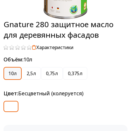
Gnature 280 защитное масло
для деревянных фасадов
Характеристики
Объём:
10л
10л
2,5л
0,75л
0,375л
Цвет:
Бесцветный (колеруется)