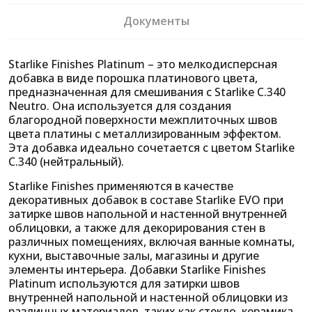
Документы
Starlike Finishes Platinum – это мелкодисперсная
добавка в виде порошка платинового цвета,
предназначенная для смешивания с Starlike C.340
Neutro. Она используется для создания
благородной поверхности межплиточных швов
цвета платины с металлизированным эффектом.
Эта добавка идеально сочетается с цветом Starlike
C.340 (нейтральный).
Starlike Finishes применяются в качестве
декоративных добавок в составе Starlike EVO при
затирке швов напольной и настенной внутренней
облицовки, а также для декорирования стен в
различных помещениях, включая ванные комнаты,
кухни, выставочные залы, магазины и другие
элементы интерьера. Добавки Starlike Finishes
Platinum используются для затирки швов
внутренней напольной и настенной облицовки из
различных материалов, таких как стекло, керамика,