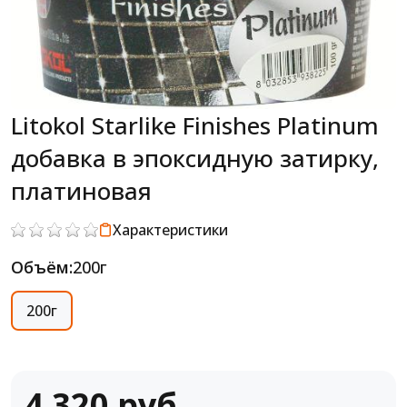
Litokol Starlike Finishes Platinum
добавка в эпоксидную затирку,
платиновая
Характеристики
Объём:
200г
200г
4 320 руб.