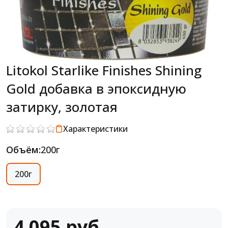
Litokol Starlike Finishes Shining
Gold добавка в эпоксидную
затирку, золотая
Характеристики
Объём:
200г
200г
4 095 руб.