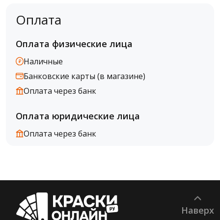
Оплата
Оплата физические лица
Наличные
Банковские карты (в магазине)
Оплата через банк
Оплата юридические лица
Оплата через банк
Наверх