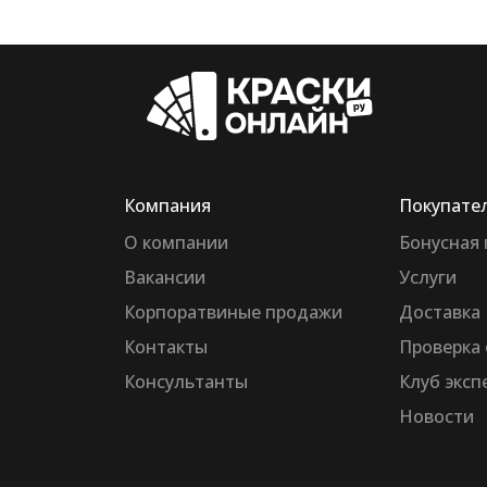
Компания
Покупате
О компании
Бонусная
Вакансии
Услуги
Корпоратвиные продажи
Доставка
Контакты
Проверка 
Консультанты
Клуб эксп
Новости