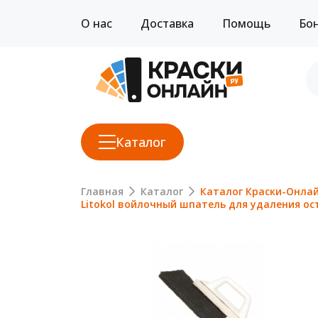
О нас
Доставка
Помощь
Бо
Каталог
Главная
Каталог
Каталог Краски-Онла
Litokol войлочный шпатель для удаления ос