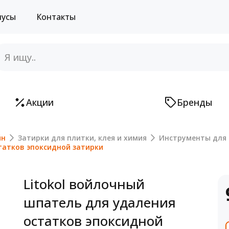
нусы
Контакты
Акции
Бренды
йн
Затирки для плитки, клея и химия
Инструменты для 
татков эпоксидной затирки
Litokol войлочный
шпатель для удаления
остатков эпоксидной