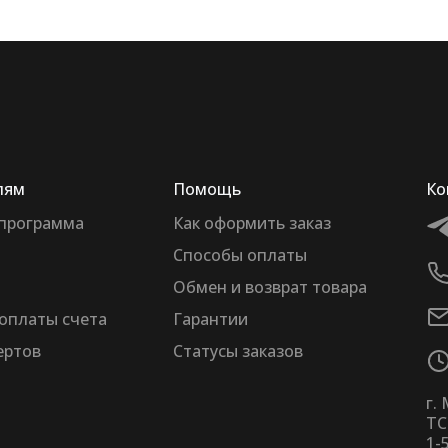
лям
Помощь
Ко
 программа
Как оформить заказ
Способы оплаты
Обмен и возврат товара
оплаты счета
Гарантии
ертов
Статусы заказов
г.
ТС
1-