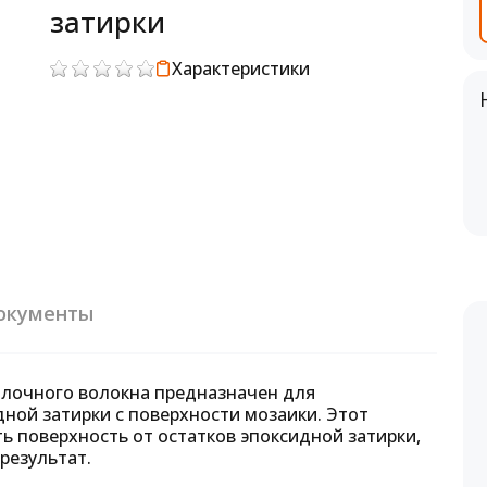
затирки
Характеристики
окументы
йлочного волокна предназначен для
ной затирки с поверхности мозаики. Этот
ь поверхность от остатков эпоксидной затирки,
результат.