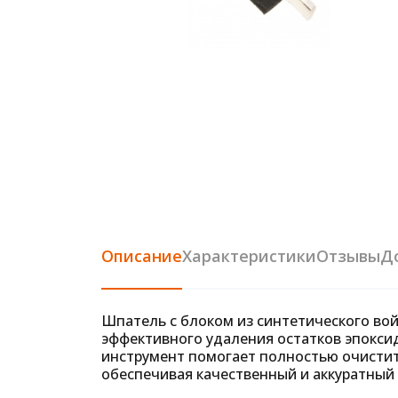
Описание
Характеристики
Отзывы
Д
Шпатель с блоком из синтетического во
эффективного удаления остатков эпоксид
инструмент помогает полностью очистит
обеспечивая качественный и аккуратный 