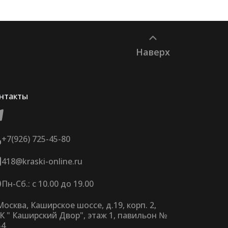
Наверх
нтакты
+7(926) 725-45-80
418@kraski-online.ru
Пн-Сб.: с 10.00 до 19.00
 Москва, Каширское шоссе, д.19, корп. 2,
К " Каширский Двор", этаж 1, павильон №
54