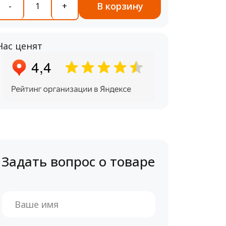
В корзину
-
+
Нас ценят
Задать вопрос о товаре