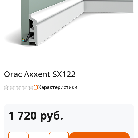
Orac Axxent SX122
Характеристики
1 720 руб.