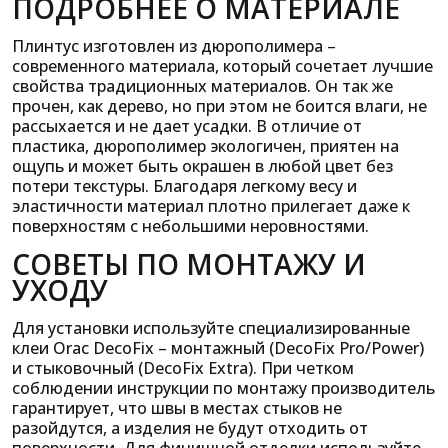
ПОДРОБНЕЕ О МАТЕРИАЛЕ
Плинтус изготовлен из дюрополимера –
современного материала, который сочетает лучшие
свойства традиционных материалов. Он так же
прочен, как дерево, но при этом не боится влаги, не
рассыхается и не дает усадки. В отличие от
пластика, дюрополимер экологичен, приятен на
ощупь и может быть окрашен в любой цвет без
потери текстуры. Благодаря легкому весу и
эластичности материал плотно прилегает даже к
поверхностям с небольшими неровностями.
СОВЕТЫ ПО МОНТАЖУ И
УХОДУ
Для установки используйте специализированные
клеи Orac DecoFix – монтажный (DecoFix Pro/Power)
и стыковочный (DecoFix Extra). При четком
соблюдении инструкции по монтажу производитель
гарантирует, что швы в местах стыков не
разойдутся, а изделия не будут отходить от