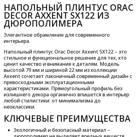
НАПОЛЬНЫЙ ПЛИНТУС ORAC
DECOR AXXENT SX122 ИЗ
ДЮРОПОЛИМЕРА
Элегантное обрамление для современного
интерьера.
Напольный плинтус Orac Decor Axxent SX122 – это
стильное и функциональное решение для тех, кто
ценит качество и внимание к деталям. Модель
высотой 79 мм и шириной 22 мм из коллекции
Axxent сочетает лаконичный современный дизайн с
превосходными эксплуатационными
характеристиками. Прямоугольный профиль без
излишнего декора органично впишется в интерьер
любой стилистики: от минимализма до
неоклассики.
КЛЮЧЕВЫЕ ПРЕИМУЩЕСТВА
Экологичный и безопасный материал –
дюрополимер не выделяет вредных веществ,