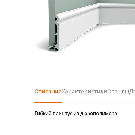
Описание
Характеристики
Отзывы
Д
Гибкий плинтус из дюрополимера.