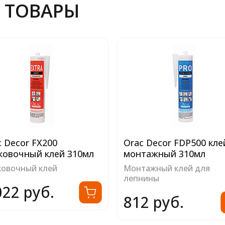
 ТОВАРЫ
c Decor FX200
Orac Decor FDP500 кле
ковочный клей 310мл
монтажный 310мл
ковочный клей
Монтажный клей для
лепнины
022 руб.
812 руб.