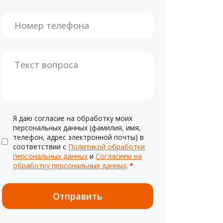
Я даю согласие на обработку моих
персональных данных (фамилия, имя,
телефон, адрес электронной почты) в
соответствии с
Политикой обработки
персональных данных
и
Согласием на
обработку персональных данных
.
*