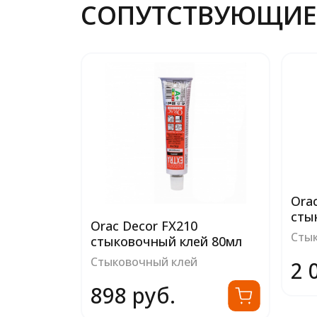
СОПУТСТВУЮЩИЕ
Ora
сты
Orac Decor FX210
Сты
стыковочный клей 80мл
Стыковочный клей
2 
898 руб.