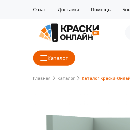
О нас
Доставка
Помощь
Бо
Каталог
Главная
Каталог
Каталог Краски-Онла