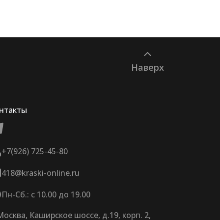
Наверх
нтакты
+7(926) 725-45-80
418@kraski-online.ru
Пн-Сб.: с 10.00 до 19.00
 Москва, Каширское шоссе, д.19, корп. 2,