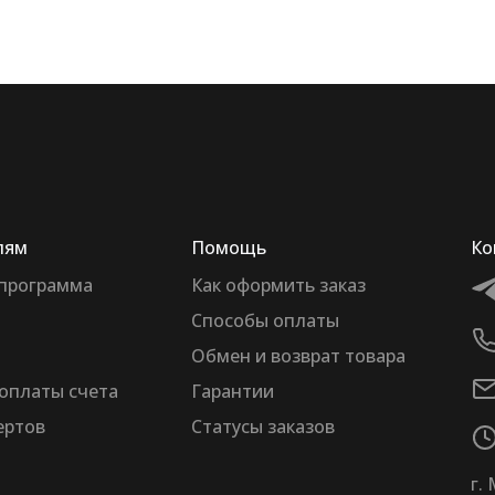
лям
Помощь
Ко
 программа
Как оформить заказ
Способы оплаты
Обмен и возврат товара
оплаты счета
Гарантии
ертов
Статусы заказов
г.