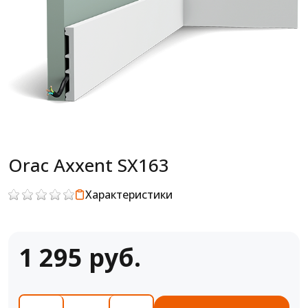
Orac Axxent SX163
Характеристики
1 295 руб.