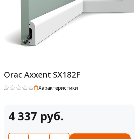
Orac Axxent SX182F
Характеристики
4 337 руб.