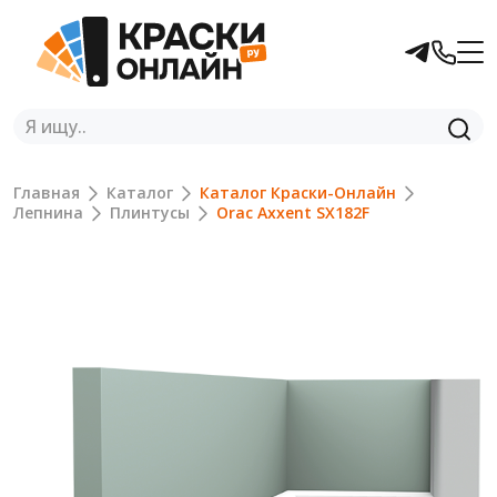
Главная
Каталог
Каталог Краски-Онлайн
Лепнина
Плинтусы
Orac Axxent SX182F