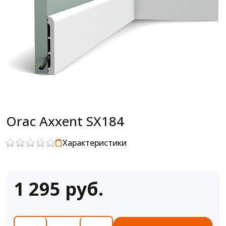
Orac Axxent SX184
Характеристики
1 295 руб.