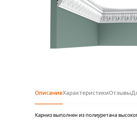
Описание
Характеристики
Отзывы
Д
Карниз выполнен из полиуретана высоко