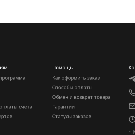
лям
Помощь
Ко
 программа
Как оформить заказ
Способы оплаты
Обмен и возврат товара
оплаты счета
Гарантии
ертов
Статусы заказов
г.