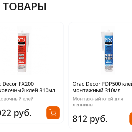
 ТОВАРЫ
c Decor FX200
Orac Decor FDP500 кле
ковочный клей 310мл
монтажный 310мл
ковочный клей
Монтажный клей для
лепнины
022 руб.
812 руб.