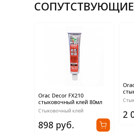
СОПУТСТВУЮЩИЕ
Ora
сты
Orac Decor FX210
Сты
стыковочный клей 80мл
Стыковочный клей
2 
898 руб.