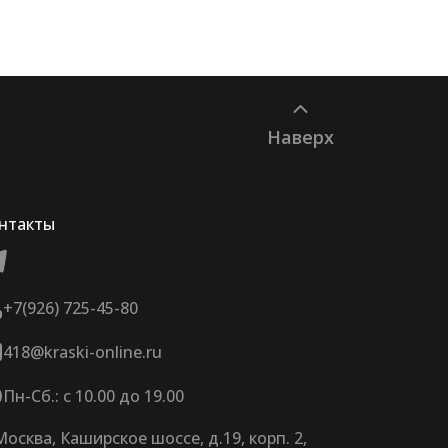
Наверх
нтакты
+7(926) 725-45-80
418@kraski-online.ru
Пн-Сб.: с 10.00 до 19.00
 Москва, Каширское шоссе, д.19, корп. 2,