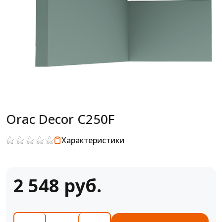
Orac Decor C250F
Характеристики
2 548 руб.