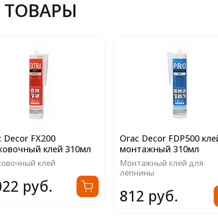
 ТОВАРЫ
c Decor FX200
Orac Decor FDP500 кле
ковочный клей 310мл
монтажный 310мл
ковочный клей
Монтажный клей для
лепнины
022 руб.
812 руб.