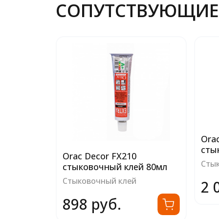
СОПУТСТВУЮЩИЕ
Ora
сты
Orac Decor FX210
Сты
стыковочный клей 80мл
Стыковочный клей
2 
898 руб.