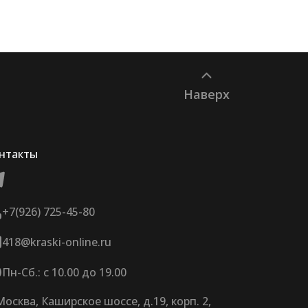
Наверх
нтакты
+7(926) 725-45-80
418@kraski-online.ru
Пн-Сб.: с 10.00 до 19.00
 Москва, Каширское шоссе, д.19, корп. 2,