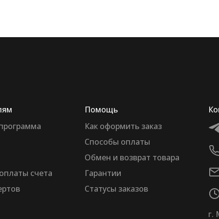
лям
Помощь
Ко
 программа
Как оформить заказ
Способы оплаты
Обмен и возврат товара
оплаты счета
Гарантии
ертов
Статусы заказов
г.