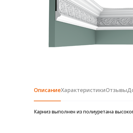
Описание
Характеристики
Отзывы
Д
Карниз выполнен из полиуретана высоко