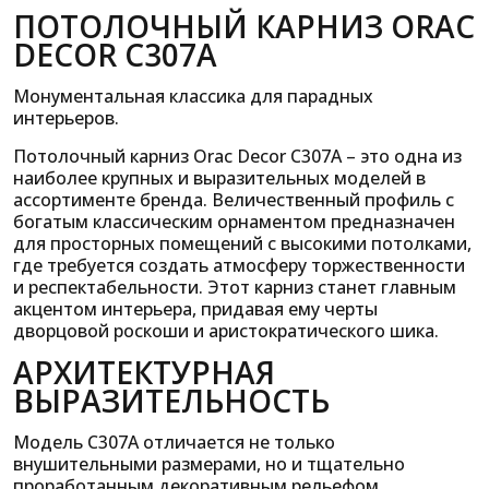
ПОТОЛОЧНЫЙ КАРНИЗ ORAC
DECOR C307A
Монументальная классика для парадных
интерьеров.
Потолочный карниз Orac Decor C307A – это одна из
наиболее крупных и выразительных моделей в
ассортименте бренда. Величественный профиль с
богатым классическим орнаментом предназначен
для просторных помещений с высокими потолками,
где требуется создать атмосферу торжественности
и респектабельности. Этот карниз станет главным
акцентом интерьера, придавая ему черты
дворцовой роскоши и аристократического шика.
АРХИТЕКТУРНАЯ
ВЫРАЗИТЕЛЬНОСТЬ
Модель C307A отличается не только
внушительными размерами, но и тщательно
проработанным декоративным рельефом.