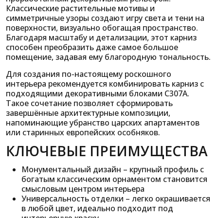
Классические растительные мотивы и
симметричные узоры создают игру света и тени на
поверхности, визуально обогащая пространство.
Благодаря масштабу и детализации, этот карниз
способен преобразить даже самое большое
помещение, задавая ему благородную тональность.
Для создания по-настоящему роскошного
интерьера рекомендуется комбинировать карниз с
подходящими декоративными блоками C307A.
Такое сочетание позволяет сформировать
завершённые архитектурные композиции,
напоминающие убранство царских апартаментов
или старинных европейских особняков.
КЛЮЧЕВЫЕ ПРЕИМУЩЕСТВА
Монументальный дизайн – крупный профиль с
богатым классическим орнаментом становится
смысловым центром интерьера
Универсальность отделки – легко окрашивается
в любой цвет, идеально подходит под