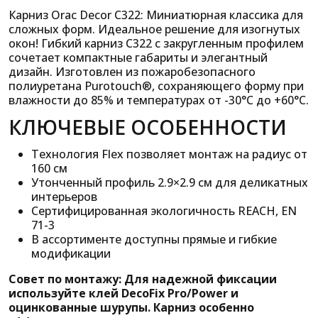
Карниз Orac Decor C322: Миниатюрная классика для
сложных форм. Идеальное решение для изогнутых
окон! Гибкий карниз C322 с закругленным профилем
сочетает компактные габариты и элегантный
дизайн. Изготовлен из пожаробезопасного
полиуретана Purotouch®, сохраняющего форму при
влажности до 85% и температурах от -30°C до +60°C.
КЛЮЧЕВЫЕ ОСОБЕННОСТИ
Технология Flex позволяет монтаж на радиус от
160 см
Утонченный профиль 2.9×2.9 см для деликатных
интерьеров
Сертифицированная экологичность REACH, EN
71-3
В ассортименте доступны прямые и гибкие
модификации
Совет по монтажу: Для надежной фиксации
используйте клей DecoFix Pro/Power и
оцинкованные шурупы. Карниз особенно