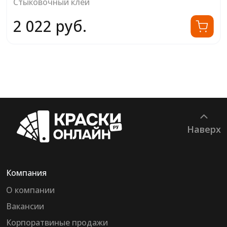
Стыковочный клей
2 022 руб.
Наверх
Компания
О компании
Вакансии
Корпоратвиные продажи