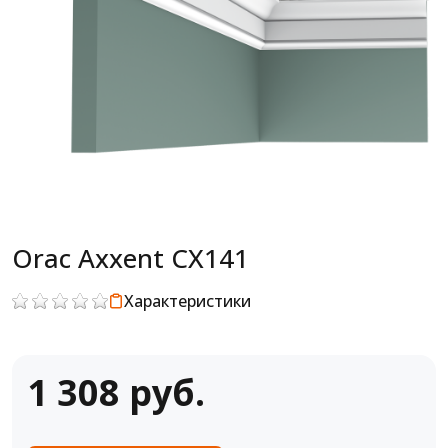
Orac Axxent CX141
Характеристики
1 308 руб.