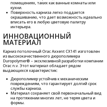
помещениях, таких как ванные комнаты или
кухни.
Поверхность карниза легко поддается
окрашиванию, что дает возможность идеально
вписать его в любую цветовую палитру
интерьера.
ИННОВАЦИОННЫЙ
МАТЕРИАЛ
Карниз потолочный Orac Axxent CX141 изготовлен
из высококачественного дюрополимера
Duropolymer® – эксклюзивной разработки компании
Orac n.v. Этот материал обладает рядом
выдающихся характеристик:
Дюрополимер устойчив к механическим
повреждениям, что гарантирует долгий срок
службы карниза.
Материал сохраняет свой первоначальный вид
на протяжении многих лет, не теряя цвета и
формы.