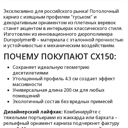
Эксклюзивно для российского рынка! Потолочный
карниз с изящным профилем "гуськом" и
декоративным орнаментом из плетеных веревок
станет акцентом в интерьерах классического стиля.
Изготовлен из инновационного дюрополимера
Duropolymer® – материала с эталонной прочностью
и устойчивостью к механическим воздействиям.
ПОЧЕМУ ПОКУПАЮТ CX150:
Сохраняет идеальную геометрию
десятилетиями
Утолщенный профиль 4.3 см создает эффект
массивности
Универсальная длина 200 см для любых
помещений
Экологичный состав без вредных примесей
Дизайнерский лайфхак:
Комбинируйте с
тяжелыми портьерами из жаккарда или бархата –
рельефный орнамент карниза подчеркнет фактуру