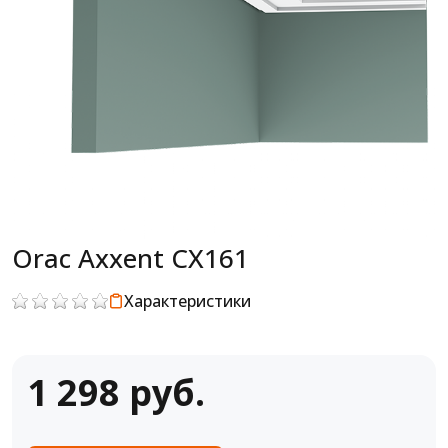
Orac Axxent CX161
Характеристики
1 298 руб.