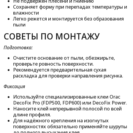
Не подвержен плесени и гниению
Сохраняет форму при перепадах температуры и
влажности
Легко режется и монтируется без образования
пыли
СОВЕТЫ ПО МОНТАЖУ
Подготовка:
Очистите основание от пыли, обезжирьте,
проверьте ровность поверхности.
Рекомендуется предварительная сухая
раскладка для проверки направления рисунка.
Фиксация
Используйте специализированные клеи Orac
DecoFix Pro (FDP500, FDP600) или DecoFix Power.
Наносите клей непрерывной полосой по всей
длине профиля.
Для надёжного крепления на изогнутых
поверхностях обязательно применяйте шурупы
до полного высыхания клея.