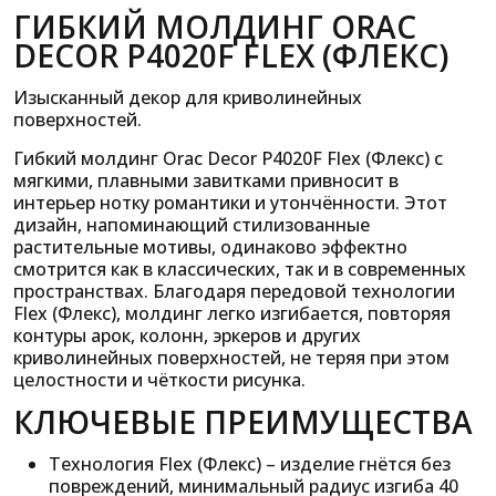
ГИБКИЙ МОЛДИНГ ORAC
DECOR P4020F FLEX (ФЛЕКС)
Изысканный декор для криволинейных
поверхностей.
Гибкий молдинг Orac Decor P4020F Flex (Флекс) с
мягкими, плавными завитками привносит в
интерьер нотку романтики и утончённости. Этот
дизайн, напоминающий стилизованные
растительные мотивы, одинаково эффектно
смотрится как в классических, так и в современных
пространствах. Благодаря передовой технологии
Flex (Флекс), молдинг легко изгибается, повторяя
контуры арок, колонн, эркеров и других
криволинейных поверхностей, не теряя при этом
целостности и чёткости рисунка.
КЛЮЧЕВЫЕ ПРЕИМУЩЕСТВА
Технология Flex (Флекс) – изделие гнётся без
повреждений, минимальный радиус изгиба 40