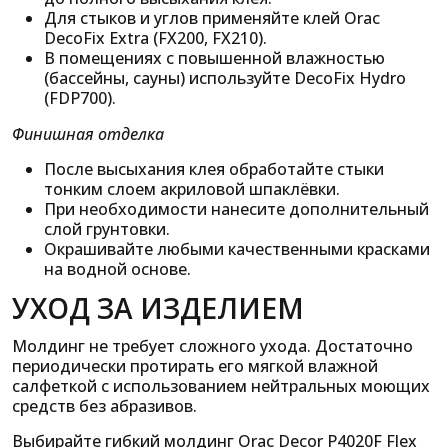
Для стыков и углов применяйте клей Orac
DecoFix Extra (FX200, FX210).
В помещениях с повышенной влажностью
(бассейны, сауны) используйте DecoFix Hydro
(FDP700).
Финишная отделка
После высыхания клея обработайте стыки
тонким слоем акриловой шпаклёвки.
При необходимости нанесите дополнительный
слой грунтовки.
Окрашивайте любыми качественными красками
на водной основе.
УХОД ЗА ИЗДЕЛИЕМ
Молдинг не требует сложного ухода. Достаточно
периодически протирать его мягкой влажной
салфеткой с использованием нейтральных моющих
средств без абразивов.
Выбирайте гибкий молдинг Orac Decor P4020F Flex