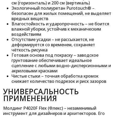
см (горизонталь) и 200 см (вертикаль)
Экологичный полиуретан Purotouch® –
безопасен для жилых помещений, не выделяет
вредных веществ
Влагостойкость и ударопрочность – не боится
влажной уборки, устойчив к механическим
воздействиям
Отсутствие усадки – не рассыхается, не
деформируется со временем, сохраняет
чёткость рисунка
Готовая основа под покраску – заводское
грунтование обеспечивает идеальное
сцепление с любыми водно-дисперсионными и
акриловыми красками
Чистые стыки – точная обработка кромок
снижает количество подрезок и риск зазоров
УНИВЕРСАЛЬНОСТЬ
ПРИМЕНЕНИЯ
Молдинг P4020F Flex (Флекс) – незаменимый
инструмент для дизайнеров и архитекторов. Его