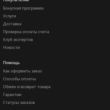
Бонусная программа
Услуги
Доставка
Проверка оплаты счета
Клуб экспертов
Новости
Помощь
Как оформить заказ
Способы оплаты
Обмен и возврат товара
Гарантии
Статусы заказов