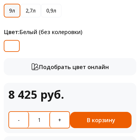
9л
2,7л
0,9л
Цвет:
Белый (без колеровки)
Подобрать цвет онлайн
8 425 руб.
В корзину
-
+