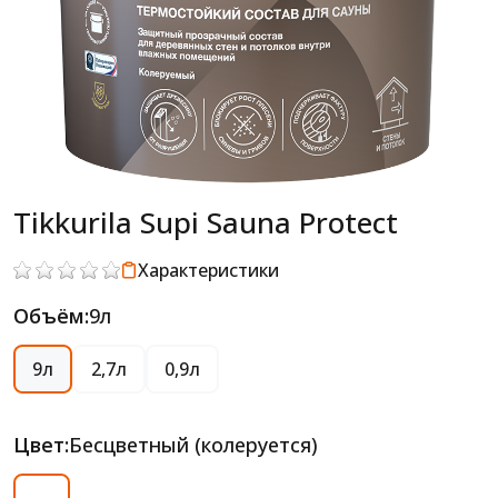
Tikkurila Supi Sauna Protect
Характеристики
Объём:
9л
9л
2,7л
0,9л
Цвет:
Бесцветный (колеруется)