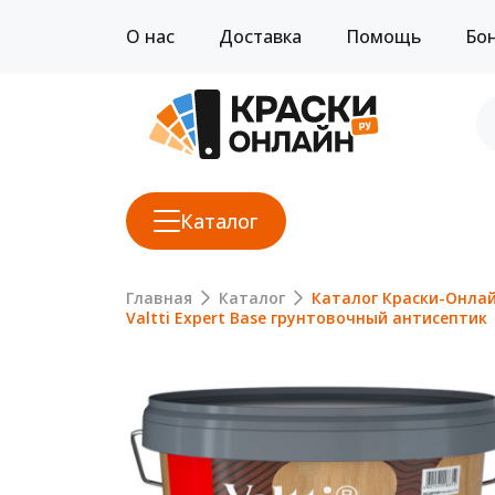
О нас
Доставка
Помощь
Бо
Каталог
Главная
Каталог
Каталог Краски-Онла
Valtti Expert Base грунтовочный антисептик