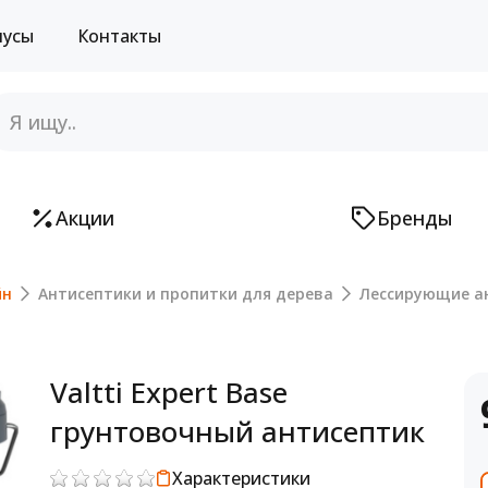
нусы
Контакты
Акции
Бренды
йн
Антисептики и пропитки для дерева
Лессирующие а
Valtti Expert Base
грунтовочный антисептик
Характеристики