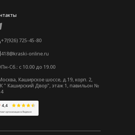
нтакты
+7(926) 725-45-80
418@kraski-online.ru
Пн-Сб.: с 10.00 до 19.00
 Москва, Каширское шоссе, д.19, корп. 2,
К " Каширский Двор", этаж 1, павильон №
54