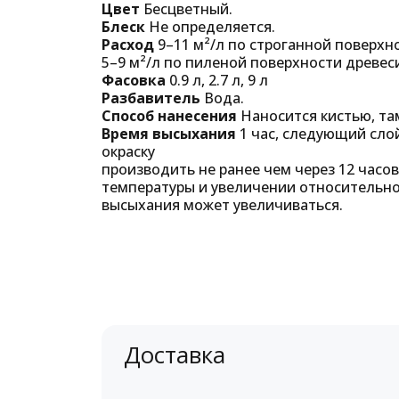
Цвет
Бесцветный.
Блеск
Не определяется.
Расход
9–11 м²/л по строганной поверхн
5–9 м²/л по пиленой поверхности древес
Фасовка
0.9 л, 2.7 л, 9 л
Разбавитель
Вода.
Способ нанесения
Наносится кистью, та
Время высыхания
1 час, следующий сло
окраску
производить не ранее чем через 12 часо
температуры и увеличении относительно
высыхания может увеличиваться.
Доставка