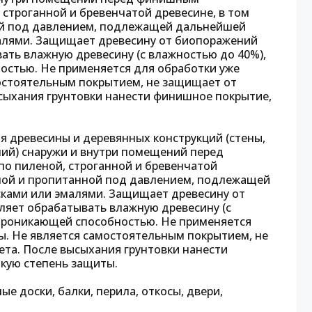
строганной и бревенчатой древесине, в том
ой под давлением, подлежащей дальнейшей
малями. Защищает древесину от биопоражений
вать влажную древесину (с влажностью до 40%),
остью. Не применяется для обработки уже
остоятельным покрытием, не защищает от
ысыхания грунтовки нанести финишное покрытие,
я древесины и деревянных конструкций (стены,
ний) снаружи и внутри помещений перед
о пиленой, строганной и бревенчатой
ной и пропитанной под давлением, подлежащей
сками или эмалями. Защищает древесину от
ляет обрабатывать влажную древесину (с
проникающей способностью. Не применяется
ы. Не является самостоятельным покрытием, не
ета. После высыхания грунтовки нанести
кую степень защиты.
ные доски, балки, перила, откосы, двери,