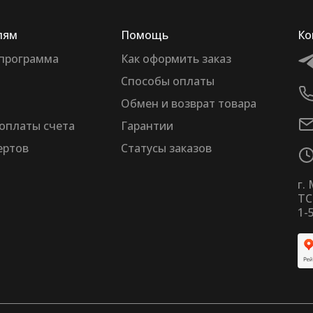
лям
Помощь
Ко
 программа
Как оформить заказ
Способы оплаты
Обмен и возврат товара
оплаты счета
Гарантии
ертов
Статусы заказов
г.
ТС
1-