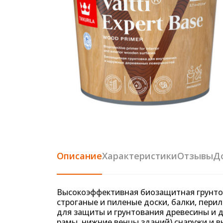
Описание
Характеристики
Отзывы
Д
Высокоэффективная биозащитная грунтовк
строганые и пиленые доски, балки, перил
для защиты и грунтования древесины и д
рамы, нижние венцы зданий) снаружи и