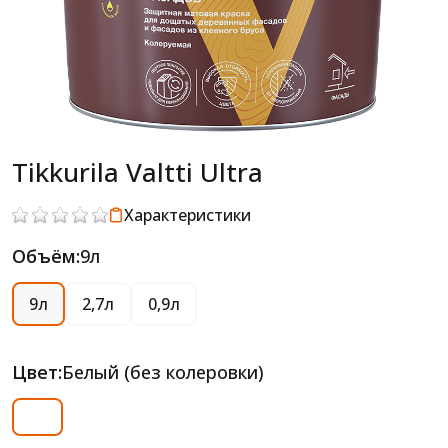
Tikkurila Valtti Ultra
Характеристики
Объём:
9л
9л
2,7л
0,9л
Цвет:
Белый (без колеровки)