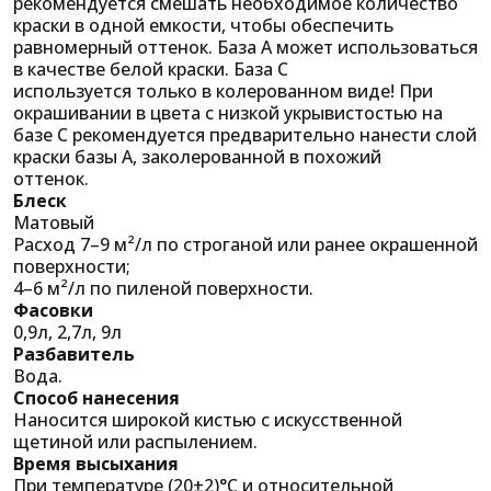
рекомендуется смешать необходимое количество
краски в одной емкости, чтобы обеспечить
равномерный оттенок. База А может использоваться
в качестве белой краски. База С
используется только в колерованном виде! При
окрашивании в цвета с низкой укрывистостью на
базе С рекомендуется предварительно нанести слой
краски базы А, заколерованной в похожий
оттенок.
Блеск
Матовый
Расход 7–9 м²/л по строганой или ранее окрашенной
поверхности;
4–6 м²/л по пиленой поверхности.
Фасовки
0,9л, 2,7л, 9л
Разбавитель
Вода.
Способ нанесения
Наносится широкой кистью с искусственной
щетиной или распылением.
Время высыхания
При температуре (20±2)°С и относительной