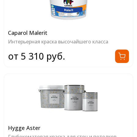
Caparol Malerit
Интерьерная краска высочайшего класса
от 5 310 руб.
Hygge Aster
Глубокоматовая краска для стен и потолков