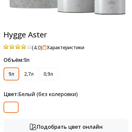
Hygge Aster
(4.0)
Характеристики
Объём:
9л
9л
2,7л
0,9л
Цвет:
Белый (без колеровки)
Подобрать цвет онлайн