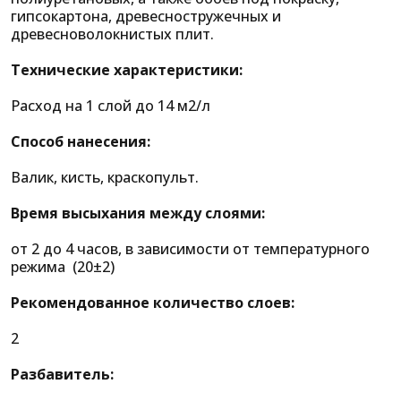
гипсокартона, древесностружечных и
древесноволокнистых плит.
Технические характеристики:
Расход на 1 слой до 14 м2/л
Способ нанесения:
Валик, кисть, краскопульт.
Время высыхания между слоями:
от 2 до 4 часов, в зависимости от температурного
режима (20±2)
Рекомендованное количество слоев:
2
Разбавитель: